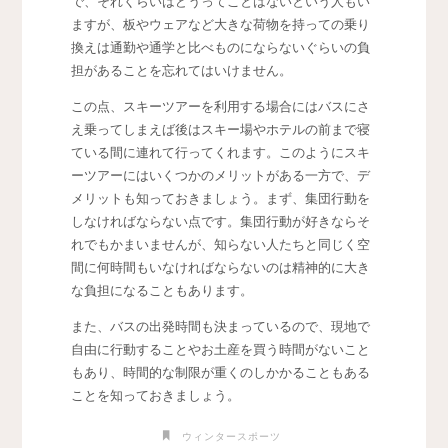
で、それくらいはどうってことはないという人もい
ますが、板やウェアなど大きな荷物を持っての乗り
換えは通勤や通学と比べものにならないぐらいの負
担があることを忘れてはいけません。
この点、スキーツアーを利用する場合にはバスにさ
え乗ってしまえば後はスキー場やホテルの前まで寝
ている間に連れて行ってくれます。このようにスキ
ーツアーにはいくつかのメリットがある一方で、デ
メリットも知っておきましょう。まず、集団行動を
しなければならない点です。集団行動が好きならそ
れでもかまいませんが、知らない人たちと同じく空
間に何時間もいなければならないのは精神的に大き
な負担になることもあります。
また、バスの出発時間も決まっているので、現地で
自由に行動することやお土産を買う時間がないこと
もあり、時間的な制限が重くのしかかることもある
ことを知っておきましょう。
ウィンタースポーツ