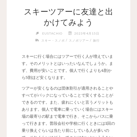
スキーツアーに友達と出
かけてみよう
EUSTACHIO
2023年4月15日
/
/
スキー・スノボ
スノボツアー
旅行
スキーに行く場合にはツアーで行く人が増えていま
す。
そのメリットとはいったいなんでしょうか。ま
ず、費用が安いことです。個人で行くよりも4割か
ら5割ほど安くなります。
ツアーが安くなるのは団体割引が適用されることや
すべてがパックになっていることで安くすることが
できるのです。また、疲れにくいと言うメリットも
あります。個人で電車に乗っていく場合にはスキー
場の最寄りの駅まで電車で行き、そこからバスに乗
って行きます。普段会社や学校に行くときには1回の
乗り換えぐらいは当たり前にしている人が多いの